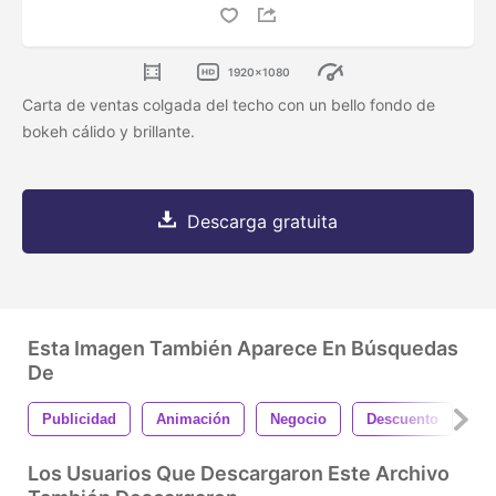
1920x1080
Carta de ventas colgada del techo con un bello fondo de
bokeh cálido y brillante.
Descarga gratuita
Esta Imagen También Aparece En Búsquedas
De
Publicidad
Animación
Negocio
Descuento
Ve
Los Usuarios Que Descargaron Este Archivo