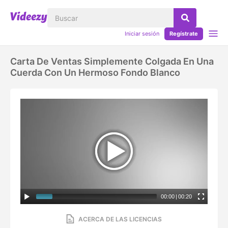
Iniciar sesión
Regístrate
Carta De Ventas Simplemente Colgada En Una
Cuerda Con Un Hermoso Fondo Blanco
00:00
|
00:20
ACERCA DE LAS LICENCIAS