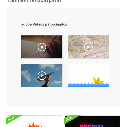
También Descargaron
adobe Videos patrocinados