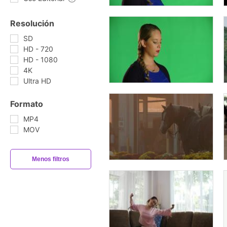
Resolución
SD
HD - 720
HD - 1080
4K
Ultra HD
Formato
MP4
MOV
Menos filtros