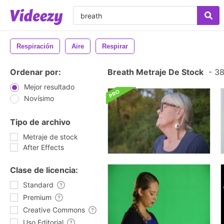
Respiración
Aire
Respirar
Ordenar por:
Breath Metraje De Stock
-
38
Mejor resultado
Novísimo
Tipo de archivo
Metraje de stock
After Effects
Clase de licencia:
Standard
Premium
Creative Commons
Uso Editorial