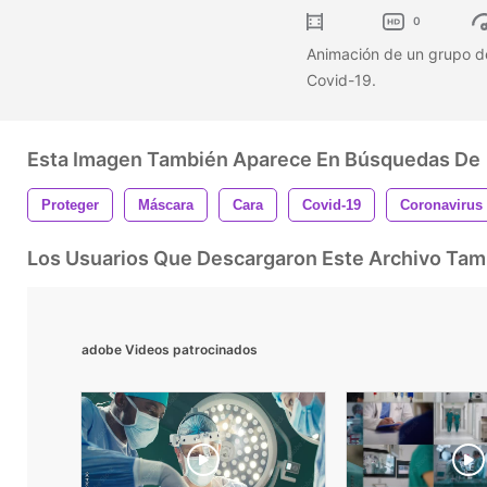
0
Animación de un grupo d
Covid-19.
Esta Imagen También Aparece En Búsquedas De
Proteger
Máscara
Cara
Covid-19
Coronavirus
Los Usuarios Que Descargaron Este Archivo Ta
adobe Videos patrocinados