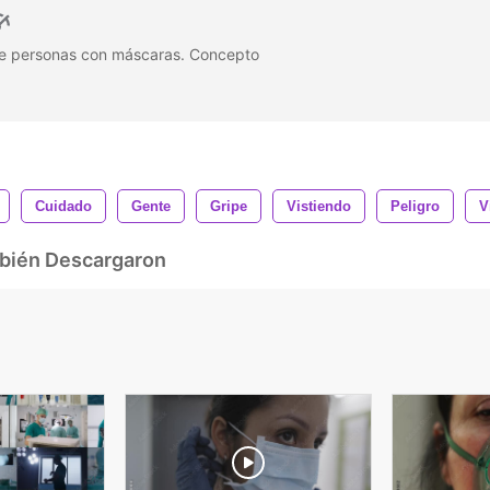
e personas con máscaras. Concepto
Cuidado
Gente
Gripe
Vistiendo
Peligro
V
mbién Descargaron