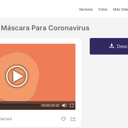
Vectores
Fotos
Más Vide
 Máscara Para Coronavirus
Desc
00:00
|
00:10
ENCIAS