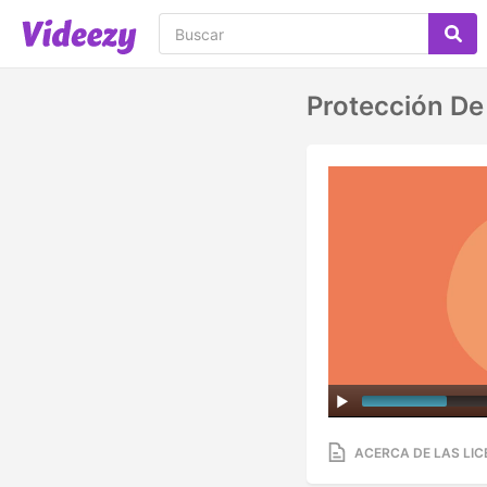
Protección De
ACERCA DE LAS LIC