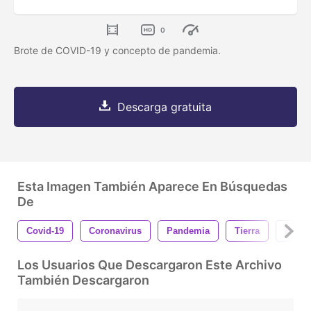
0
Brote de COVID-19 y concepto de pandemia.
Descarga gratuita
Esta Imagen También Aparece En Búsquedas
De
Covid-19
Coronavirus
Pandemia
Tierra
Medic
Los Usuarios Que Descargaron Este Archivo
También Descargaron