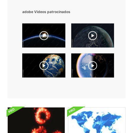
adobe Videos patrocinados