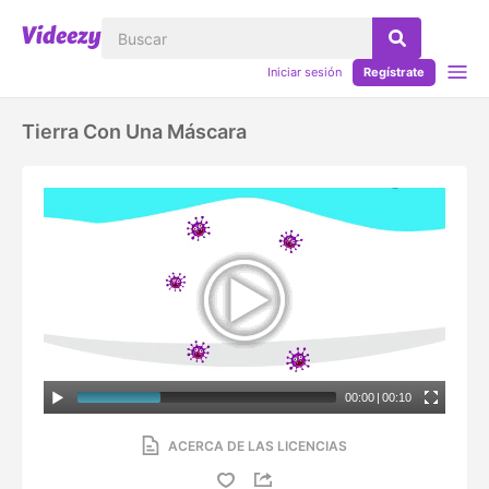
Iniciar sesión
Regístrate
Tierra Con Una Máscara
00:00
|
00:10
ACERCA DE LAS LICENCIAS