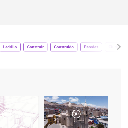
Ladrillo
Construir
Construido
Paredes
Ciudad