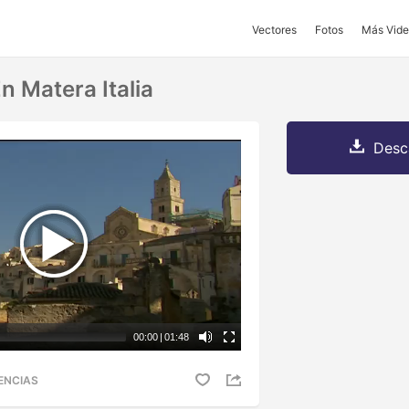
Vectores
Fotos
Más Vide
n Matera Italia
Desc
00:00
|
01:48
ENCIAS