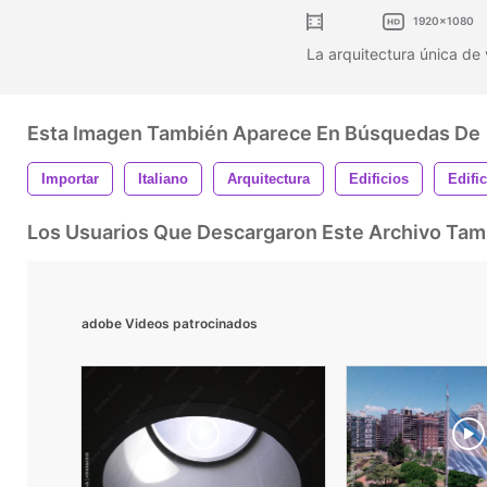
1920x1080
La arquitectura única de v
Esta Imagen También Aparece En Búsquedas De
Importar
Italiano
Arquitectura
Edificios
Edific
Los Usuarios Que Descargaron Este Archivo Ta
adobe Videos patrocinados