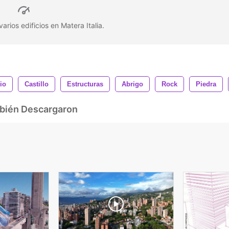
arios edificios en Matera Italia.
io
Castillo
Estructuras
Abrigo
Rock
Piedra
mbién Descargaron