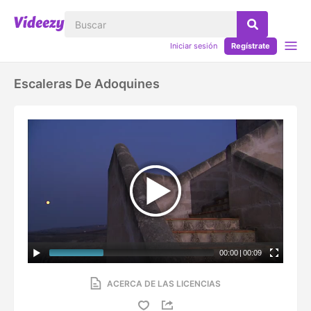
Iniciar sesión
Regístrate
Escaleras De Adoquines
00:00
|
00:09
ACERCA DE LAS LICENCIAS