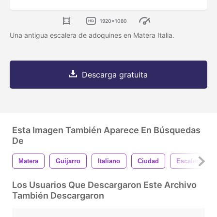
1920x1080
Una antigua escalera de adoquines en Matera Italia.
Descarga gratuita
Esta Imagen También Aparece En Búsquedas
De
Matera
Guijarro
Italiano
Ciudad
Escalera
Los Usuarios Que Descargaron Este Archivo
También Descargaron