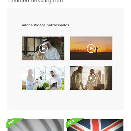
También Descargaron
adobe Videos patrocinados