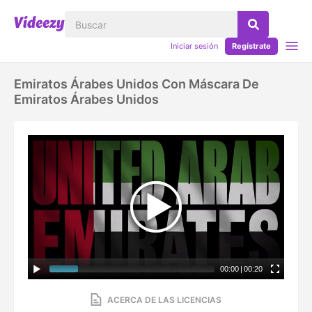
Iniciar sesión
Regístrate
Emiratos Árabes Unidos Con Máscara De
Emiratos Árabes Unidos
00:00
|
00:20
ACERCA DE LAS LICENCIAS