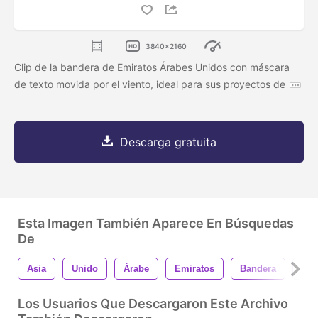
3840x2160
Clip de la bandera de Emiratos Árabes Unidos con máscara
de texto movida por el viento, ideal para sus proyectos de
Descarga gratuita
Esta Imagen También Aparece En Búsquedas
De
Asia
Unido
Árabe
Emiratos
Bandera
Nac
Los Usuarios Que Descargaron Este Archivo