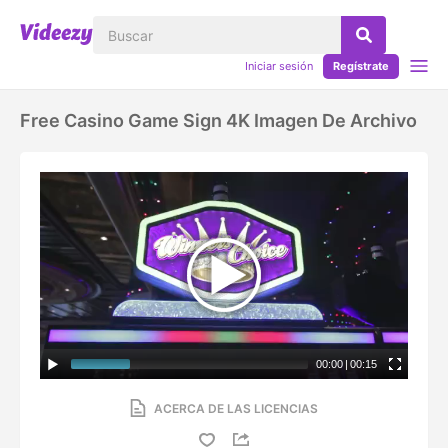
Iniciar sesión
Regístrate
Free Casino Game Sign 4K Imagen De Archivo
00:00
|
00:15
ACERCA DE LAS LICENCIAS