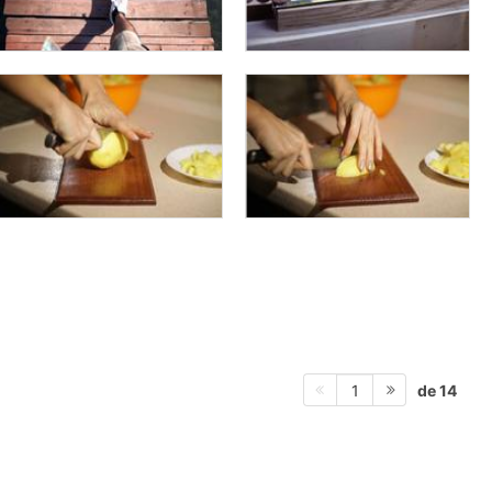
de 14
1