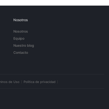
Nosotros
Nosotros
Equipo
Nuestro blog
Contacto
minos de Uso
Política de privacidad