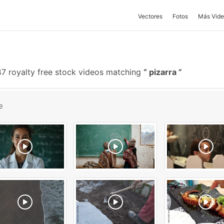
Vectores
Fotos
Más Vide
7 royalty free stock videos matching
pizarra
e