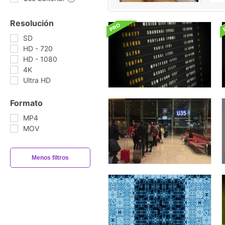
Resolución
SD
HD - 720
HD - 1080
4K
Ultra HD
Formato
MP4
MOV
Menos filtros