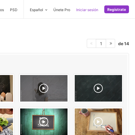
Regístrate
os
PSD
Español
Únete Pro
Iniciar sesión
de 14
1