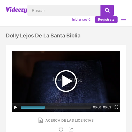
Iniciar sesión
Regístrate
Dolly Lejos De La Santa Biblia
00:00
|
00:09
ACERCA DE LAS LICENCIAS