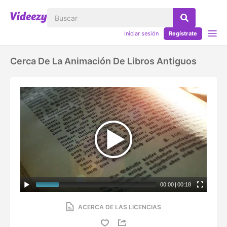
Iniciar sesión
Regístrate
Cerca De La Animación De Libros Antiguos
00:00
|
00:18
ACERCA DE LAS LICENCIAS