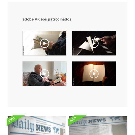
adobe Videos patrocinados