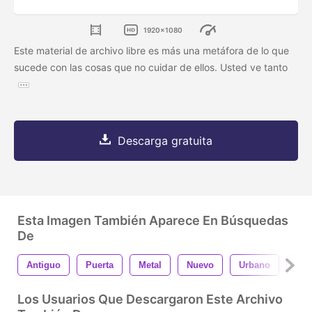
1920x1080
Este material de archivo libre es más una metáfora de lo que
sucede con las cosas que no cuidar de ellos. Usted ve tanto
Descarga gratuita
Esta Imagen También Aparece En Búsquedas
De
Antiguo
Puerta
Metal
Nuevo
Urbano
Pue
Los Usuarios Que Descargaron Este Archivo