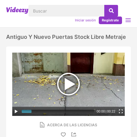
Iniciar sesión
Regístrate
Antiguo Y Nuevo Puertas Stock Libre Metraje
00:00
|
00:22
ACERCA DE LAS LICENCIAS