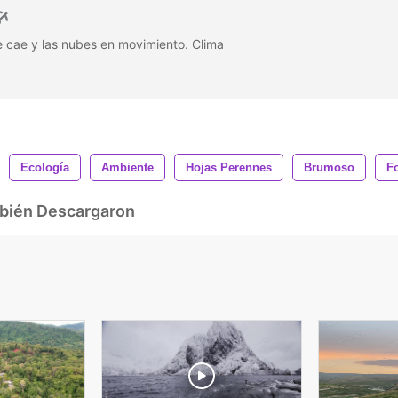
e cae y las nubes en movimiento. Clima
Ecología
Ambiente
Hojas Perennes
Brumoso
Fo
mbién Descargaron