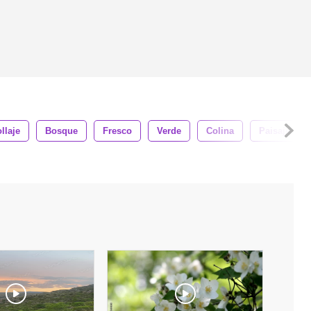
llaje
Bosque
Fresco
Verde
Colina
Paisaje