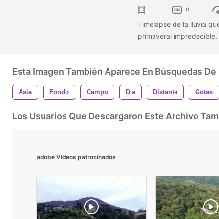
0
Timelapse de la lluvia qu
primaveral impredecible.
Esta Imagen También Aparece En Búsquedas De
Asia
Fondo
Campo
Día
Distante
Gotas
Los Usuarios Que Descargaron Este Archivo Ta
adobe Videos patrocinados