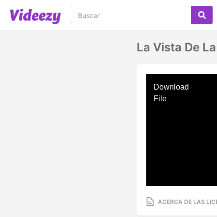
La Vista De L
Download
File
ACERCA DE LAS LIC