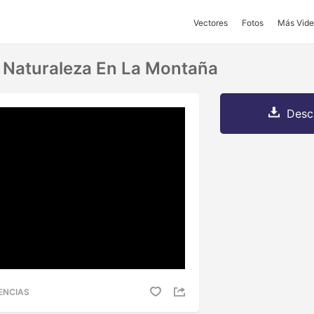
Vectores
Fotos
Más Vide
a Naturaleza En La Montaña
Desc
ENCIAS