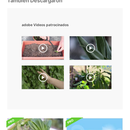
También Descargaron
adobe Videos patrocinados