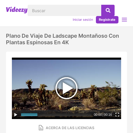
Iniciar sesión
Regístrate
Plano De Viaje De Ladscape Montañoso Con
Plantas Espinosas En 4K
00:00
|
00:16
ACERCA DE LAS LICENCIAS