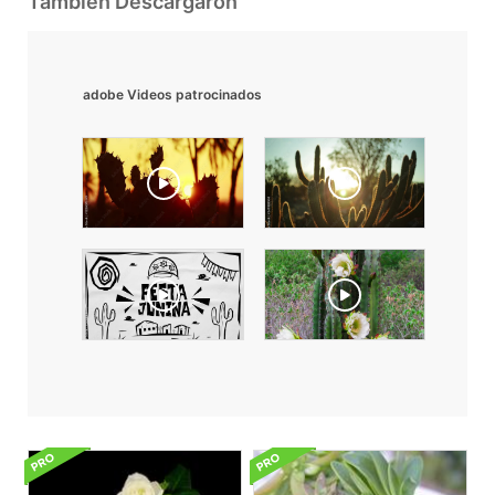
También Descargaron
adobe Videos patrocinados