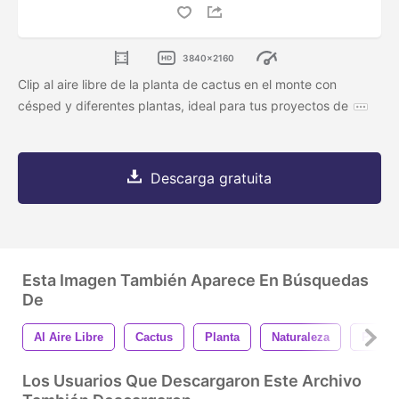
3840x2160
Clip al aire libre de la planta de cactus en el monte con
césped y diferentes plantas, ideal para tus proyectos de
Descarga gratuita
Esta Imagen También Aparece En Búsquedas
De
Al Aire Libre
Cactus
Planta
Naturaleza
Person
Los Usuarios Que Descargaron Este Archivo