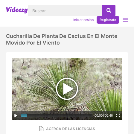
Iniciar sesión
Regístrate
Cucharilla De Planta De Cactus En El Monte
Movido Por El Viento
00:00
|
00:46
ACERCA DE LAS LICENCIAS