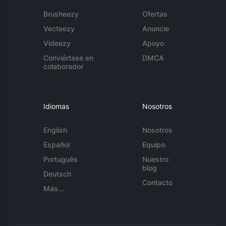
Brusheezy
Ofertas
Vecteezy
Anuncie
Videezy
Apoyo
Conviértase en
DMCA
colaborador
Idiomas
Nosotros
English
Nosotros
Español
Equipo
Português
Nuestro
blog
Deutsch
Contacto
Más...