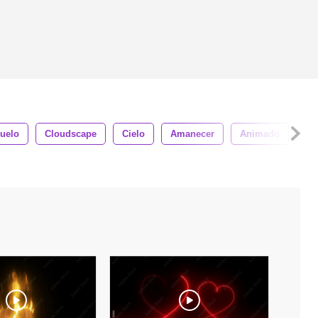
uelo
Cloudscape
Cielo
Amanecer
Animado
No