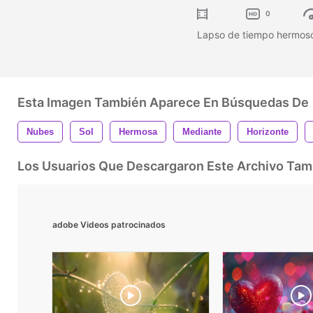
0
Lapso de tiempo hermoso
Esta Imagen También Aparece En Búsquedas De
Nubes
Sol
Hermosa
Mediante
Horizonte
Los Usuarios Que Descargaron Este Archivo Ta
adobe Videos patrocinados