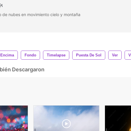
 de nubes en movimiento cielo y montaña
Encima
Fondo
Timelapse
Puesta De Sol
Ver
V
mbién Descargaron