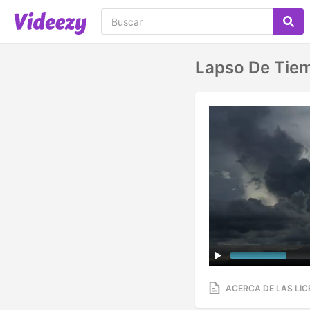
Lapso De Tie
ACERCA DE LAS LIC