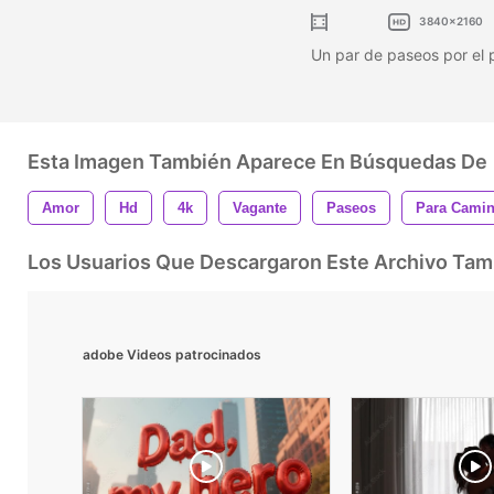
3840x2160
Un par de paseos por el 
Esta Imagen También Aparece En Búsquedas De
Amor
Hd
4k
Vagante
Paseos
Para Camin
Los Usuarios Que Descargaron Este Archivo Ta
adobe Videos patrocinados