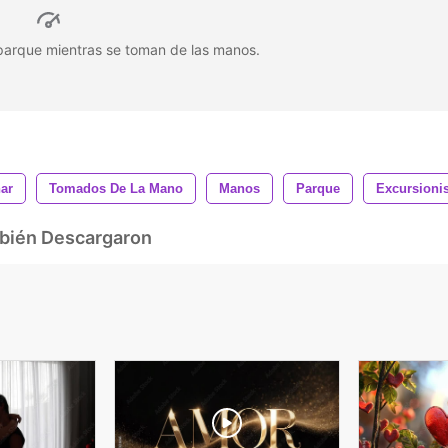
parque mientras se toman de las manos.
ar
Tomados De La Mano
Manos
Parque
Excursion
mbién Descargaron