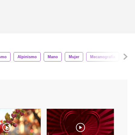
ismo
Alpinismo
Mano
Mujer
Mecanografía
Gent