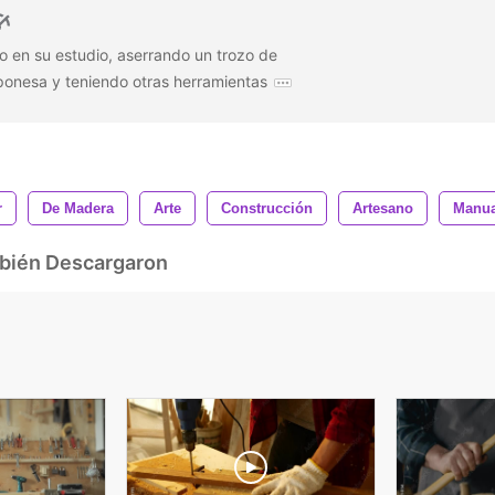
ro en su estudio, aserrando un trozo de
ponesa y teniendo otras herramientas
r
De Madera
Arte
Construcción
Artesano
Manua
mbién Descargaron