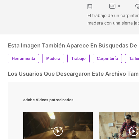
0
El trabajo de un carpinte
madera con una sierra ja
Esta Imagen También Aparece En Búsquedas De
Herramienta
Madera
Trabajo
Carpintería
Talle
Los Usuarios Que Descargaron Este Archivo Ta
adobe Videos patrocinados