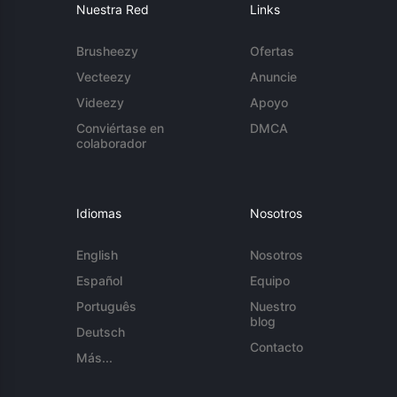
Nuestra Red
Links
Brusheezy
Ofertas
Vecteezy
Anuncie
Videezy
Apoyo
Conviértase en
DMCA
colaborador
Idiomas
Nosotros
English
Nosotros
Español
Equipo
Português
Nuestro
blog
Deutsch
Contacto
Más...