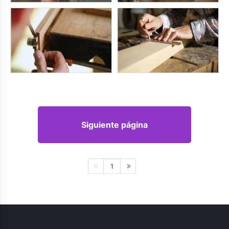
Siguiente página
1