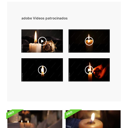
adobe Videos patrocinados