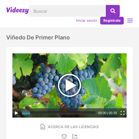
Iniciar sesión
Regístrate
Viñedo De Primer Plano
00:00
|
00:35
ACERCA DE LAS LICENCIAS