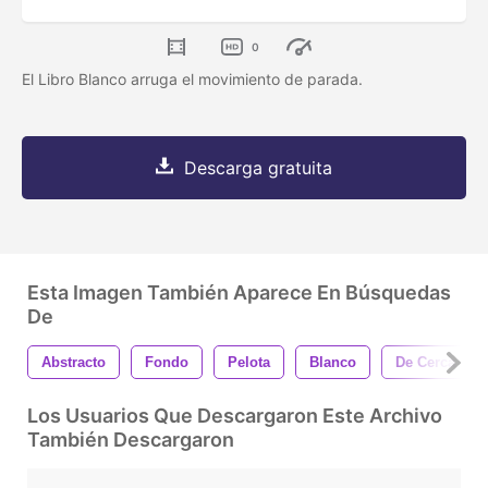
0
El Libro Blanco arruga el movimiento de parada.
Descarga gratuita
Esta Imagen También Aparece En Búsquedas
De
Abstracto
Fondo
Pelota
Blanco
De Cerca
Los Usuarios Que Descargaron Este Archivo
También Descargaron