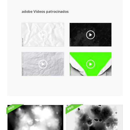
adobe Videos patrocinados