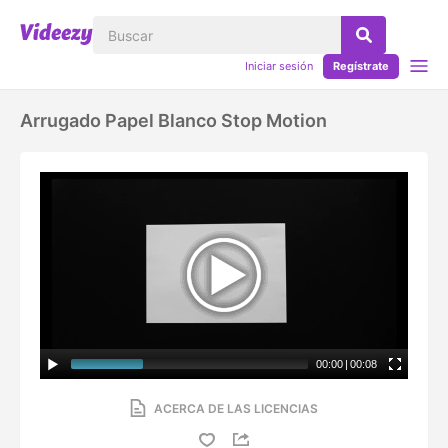
Iniciar sesión
Regístrate
Arrugado Papel Blanco Stop Motion
00:00
|
00:08
ACERCA DE LAS LICENCIAS