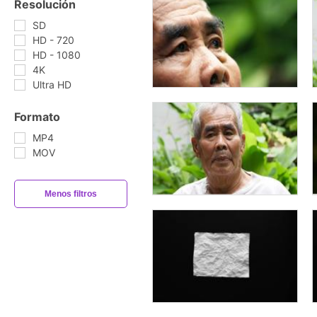
Resolución
SD
HD - 720
HD - 1080
4K
Ultra HD
Formato
MP4
MOV
Menos filtros