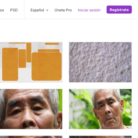
Regístrate
os
PSD
Español
Únete Pro
Iniciar sesión