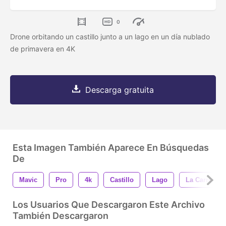
0
Drone orbitando un castillo junto a un lago en un día nublado
de primavera en 4K
Descarga gratuita
Esta Imagen También Aparece En Búsquedas
De
Mavic
Pro
4k
Castillo
Lago
La Carretera
Los Usuarios Que Descargaron Este Archivo
También Descargaron