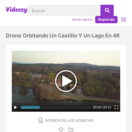
Iniciar sesión
Regístrate
Drone Orbitando Un Castillo Y Un Lago En 4K
00:00
|
00:13
ACERCA DE LAS LICENCIAS