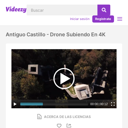
Iniciar sesión
Regístrate
Antiguo Castillo - Drone Subiendo En 4K
00:00
|
00:12
ACERCA DE LAS LICENCIAS