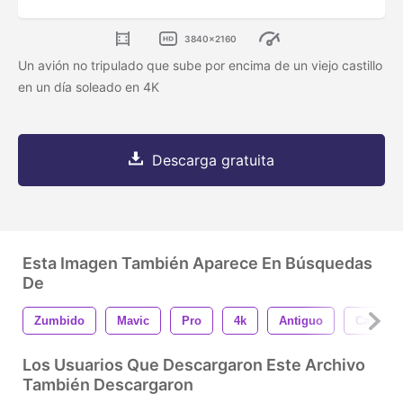
3840x2160
Un avión no tripulado que sube por encima de un viejo castillo
en un día soleado en 4K
Descarga gratuita
Esta Imagen También Aparece En Búsquedas
De
Zumbido
Mavic
Pro
4k
Antiguo
Castillo
Los Usuarios Que Descargaron Este Archivo
También Descargaron