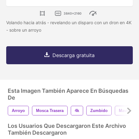
3840x2160
Volando hacia atrás - revelando un disparo con un dron en 4K
- sobre un arroyo
Descarga gratuita
Esta Imagen También Aparece En Búsquedas
De
Arroyo
Mosca Trasera
4k
Zumbido
Mavic
Los Usuarios Que Descargaron Este Archivo
También Descargaron