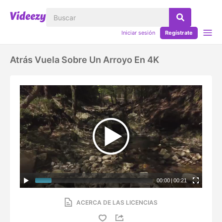
Iniciar sesión
Regístrate
Atrás Vuela Sobre Un Arroyo En 4K
00:00
|
00:21
ACERCA DE LAS LICENCIAS