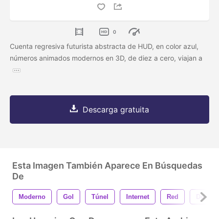
0
Cuenta regresiva futurista abstracta de HUD, en color azul,
números animados modernos en 3D, de diez a cero, viajan a
Descarga gratuita
Esta Imagen También Aparece En Búsquedas
De
Moderno
Gol
Túnel
Internet
Red
De Alta