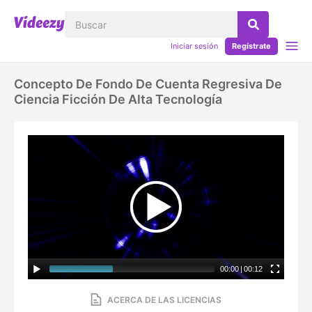
Iniciar sesión
Regístrate
Concepto De Fondo De Cuenta Regresiva De
Ciencia Ficción De Alta Tecnología
00:00
|
00:12
ACERCA DE LAS LICENCIAS