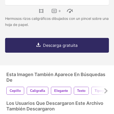
0
Hermosos rizos caligráficos dibujados con un pincel sobre una
hoja de papel.
Descarga gratuita
Esta Imagen También Aparece En Búsquedas
De
Cepillo
Caligrafía
Elegante
Texto
Tipografía
Los Usuarios Que Descargaron Este Archivo
También Descargaron