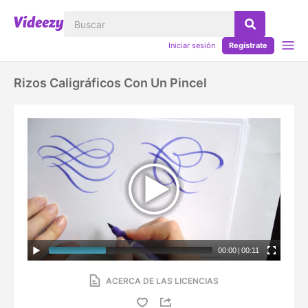
Iniciar sesión
Regístrate
Rizos Caligráficos Con Un Pincel
00:00
|
00:11
ACERCA DE LAS LICENCIAS