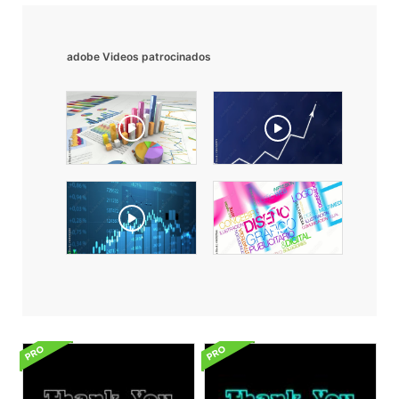
adobe Videos patrocinados