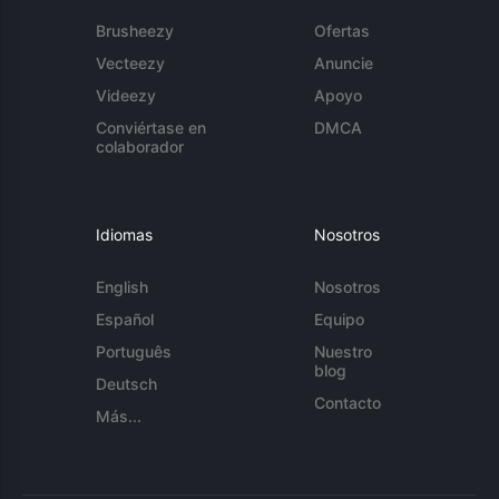
Brusheezy
Ofertas
Vecteezy
Anuncie
Videezy
Apoyo
Conviértase en
DMCA
colaborador
Idiomas
Nosotros
English
Nosotros
Español
Equipo
Português
Nuestro
blog
Deutsch
Contacto
Más...