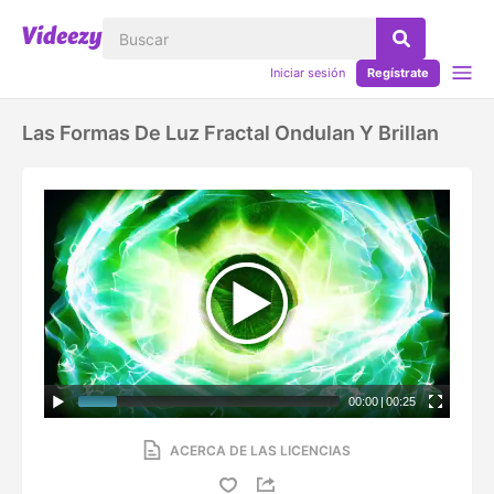
Iniciar sesión
Regístrate
Las Formas De Luz Fractal Ondulan Y Brillan
00:00
|
00:25
ACERCA DE LAS LICENCIAS