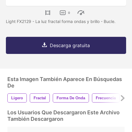
0
Light FX2129 - La luz fractal forma ondas y brillo - Bucle.
Descarga gratuita
Esta Imagen También Aparece En Búsquedas
De
Ligero
Fractal
Forma De Onda
Frecuencia
Par
Los Usuarios Que Descargaron Este Archivo
También Descargaron