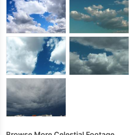
Browse More Celestial Footage