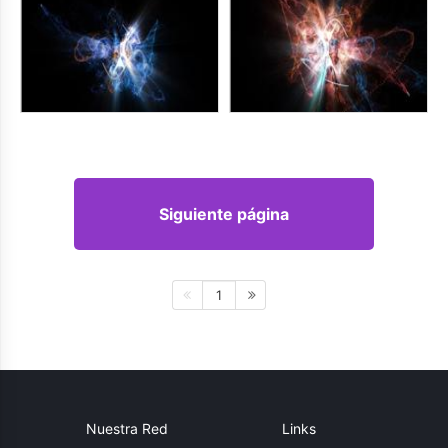
Siguiente página
1
Nuestra Red
Links