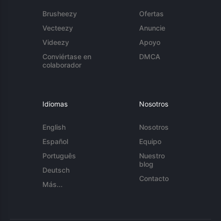
Brusheezy
Ofertas
Vecteezy
Anuncie
Videezy
Apoyo
Conviértase en
DMCA
colaborador
Idiomas
Nosotros
English
Nosotros
Español
Equipo
Português
Nuestro
blog
Deutsch
Contacto
Más...