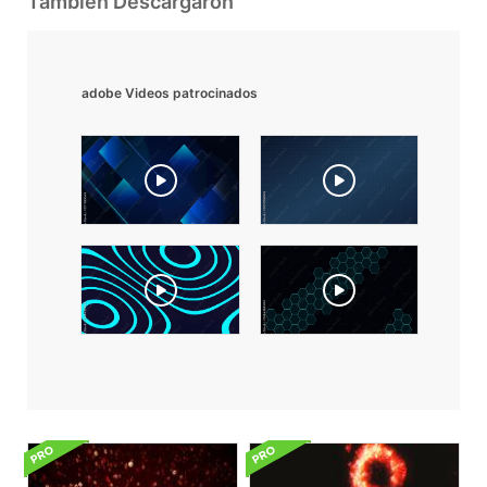
También Descargaron
adobe Videos patrocinados