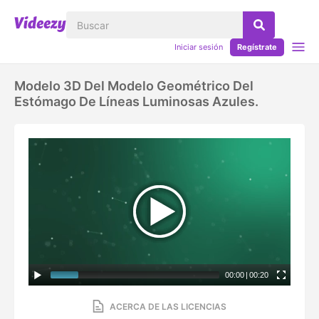
Iniciar sesión
Regístrate
Modelo 3D Del Modelo Geométrico Del
Estómago De Líneas Luminosas Azules.
00:00
|
00:20
ACERCA DE LAS LICENCIAS