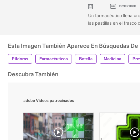
1920x1080
Un farmacéutico llena un
las pastillas en el frasco 
Esta Imagen También Aparece En Búsquedas De
Píldoras
Farmacéuticos
Botella
Medicina
Pre
Descubra También
adobe Videos patrocinados