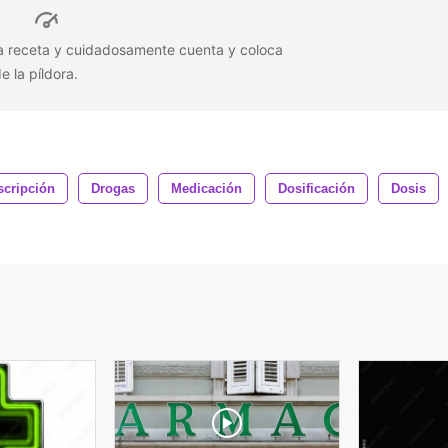
a receta y cuidadosamente cuenta y coloca
de la píldora.
scripción
Drogas
Medicación
Dosificación
Dosis