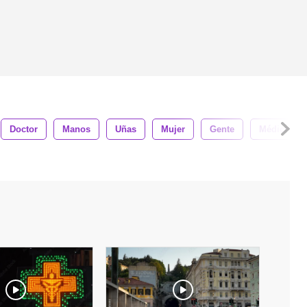
Doctor
Manos
Uñas
Mujer
Gente
Médico