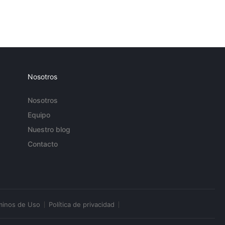
Nosotros
Nosotros
Equipo
Nuestro blog
Contacto
minos de Uso
Política de privacidad