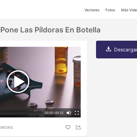
Vectores
Fotos
Más Vide
Pone Las Píldoras En Botella
Descargar
00:00
|
00:15
ENCIAS