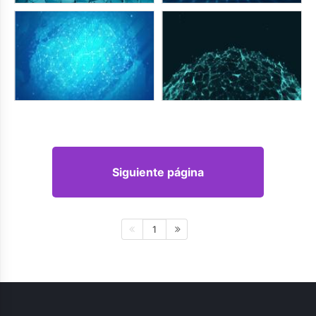
Siguiente página
1