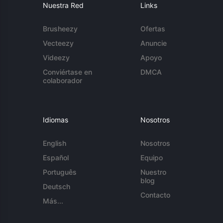
Nuestra Red
Links
Brusheezy
Ofertas
Vecteezy
Anuncie
Videezy
Apoyo
Conviértase en
DMCA
colaborador
Idiomas
Nosotros
English
Nosotros
Español
Equipo
Português
Nuestro
blog
Deutsch
Contacto
Más...