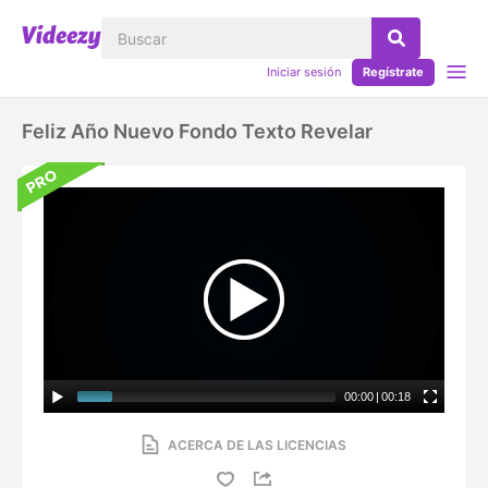
Iniciar sesión
Regístrate
Feliz Año Nuevo Fondo Texto Revelar
00:00
|
00:18
ACERCA DE LAS LICENCIAS