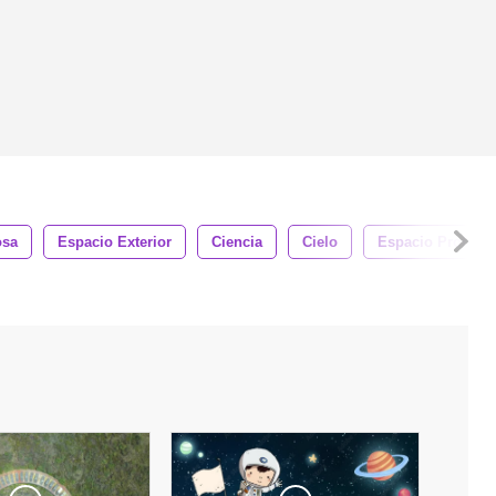
osa
Espacio Exterior
Ciencia
Cielo
Espacio Profund