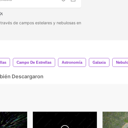
 través de campos estelares y nebulosas en
llas
Campo De Estrellas
Astronomía
Galaxia
Nebul
mbién Descargaron