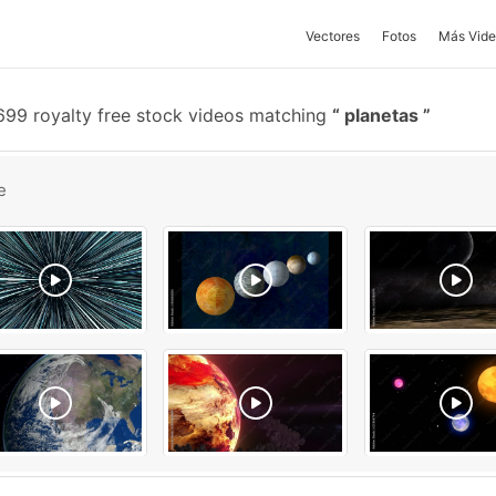
Vectores
Fotos
Más Vide
99 royalty free stock videos matching
planetas
e