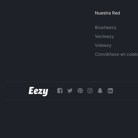
Nuestra Red
Brusheezy
Vecteezy
Videezy
Conviértase en colab