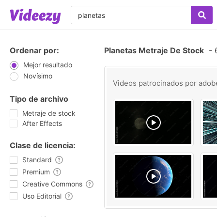
Ordenar por:
Planetas Metraje De Stock
-
6
Mejor resultado
Novísimo
Videos patrocinados por
adob
Tipo de archivo
Metraje de stock
After Effects
Clase de licencia:
Standard
Premium
Creative Commons
Uso Editorial