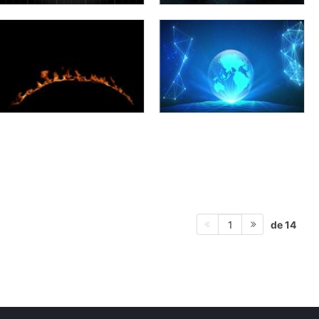
de 14
1