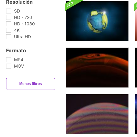
Resolución
SD
HD - 720
HD - 1080
4K
Ultra HD
Formato
MP4
MOV
Menos filtros