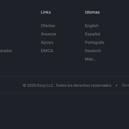
Links
Idiomas
Ofertas
English
Anuncie
Español
Apoyo
Português
orador
DMCA
Deutsch
Más...
•
© 2026 Eezy LLC. Todos los derechos reservados
Tér