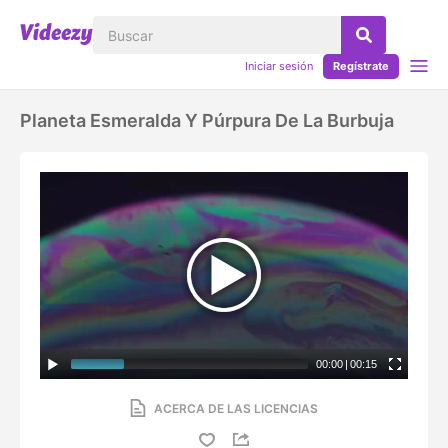
Iniciar sesión
Regístrate
Planeta Esmeralda Y Púrpura De La Burbuja
00:00
|
00:15
ACERCA DE LAS LICENCIAS