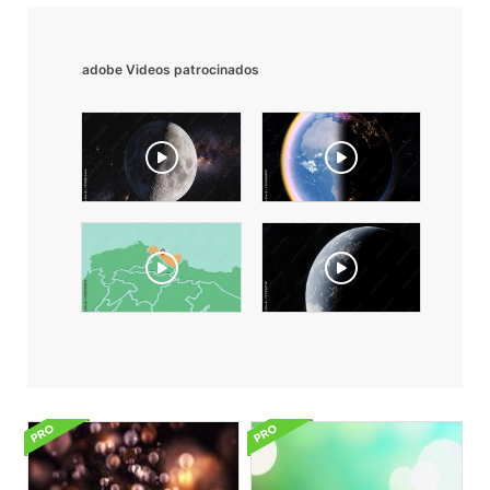
adobe Videos patrocinados