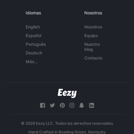
Idiomas
Nosotros
English
Nosotros
Español
Equipo
Português
Nuestro
blog
Deutsch
Contacto
Más...
© 2026 Eezy LLC. Todos los derechos reservados