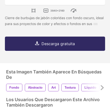
3840x2160
Cierre de burbujas de jabón coloridas con fondo oscuro, ideal
para sus proyectos de color y efectos o fondos en sus
Descarga gratuita
Esta Imagen También Aparece En Búsquedas
De
Fondo
Abstracto
Art
Textura
Líquido
Arc
Los Usuarios Que Descargaron Este Archivo
También Descargaron