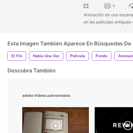
0
Animación de una escena 
en las películas antigua
Esta Imagen También Aparece En Búsquedas De
El Fin
Había Una Vez
Película
Fondo
Animac
Descubra También
adobe Videos patrocinados