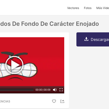
Vectores
Fotos
Más Vide
dos De Fondo De Carácter Enojado
Descargar
00:00
|
00:09
ENCIAS