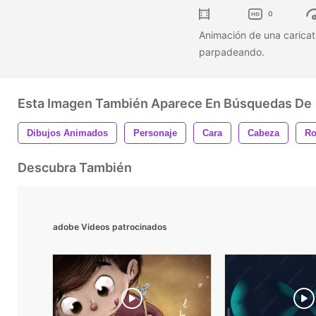
0
Animación de una caricatu
parpadeando.
Esta Imagen También Aparece En Búsquedas De
Dibujos Animados
Personaje
Cara
Cabeza
Ro
Descubra También
adobe Videos patrocinados