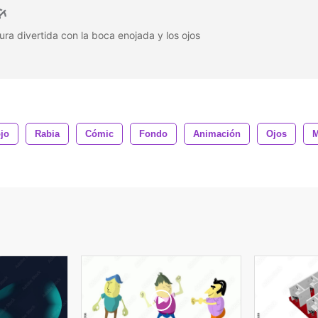
ra divertida con la boca enojada y los ojos
jo
Rabia
Cómic
Fondo
Animación
Ojos
M