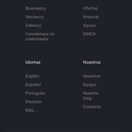
Brusheezy
Ofertas
Vecteezy
Anuncie
Videezy
Apoyo
Conviértase en
DMCA
colaborador
Idiomas
Nosotros
English
Nosotros
Español
Equipo
Português
Nuestro
blog
Deutsch
Contacto
Más...