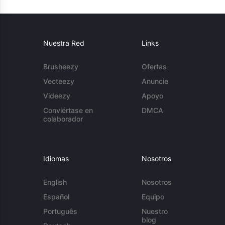
Nuestra Red
Links
Brusheezy
Ofertas
Vecteezy
Anuncie
Videezy
Apoyo
Conviértase en
DMCA
colaborador
Idiomas
Nosotros
English
Nosotros
Español
Equipo
Português
Nuestro
blog