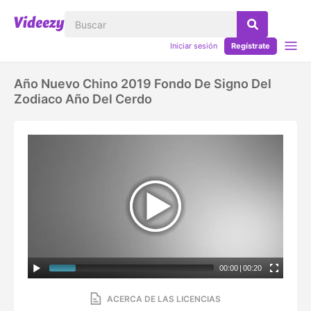
Iniciar sesión
Regístrate
Año Nuevo Chino 2019 Fondo De Signo Del
Zodiaco Año Del Cerdo
00:00
|
00:20
ACERCA DE LAS LICENCIAS