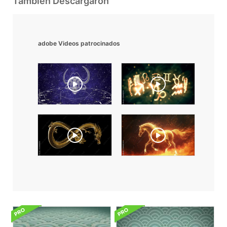
También Descargaron
adobe Videos patrocinados