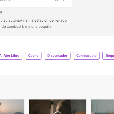
y su automóvil en la estación de llenado
r de combustible y una boquilla.
Al Aire Libre
Coche
Dispensador
Combustible
Boqui