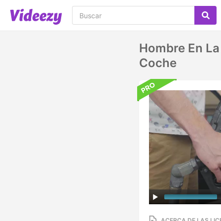
Hombre En La 
Coche
ACERCA DE LAS LIC