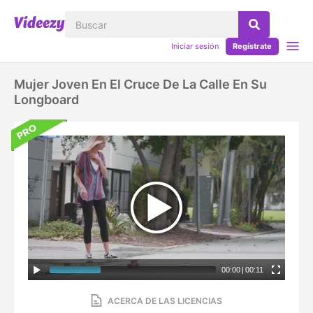
Iniciar sesión
Regístrate
Mujer Joven En El Cruce De La Calle En Su
Longboard
00:00
|
00:11
ACERCA DE LAS LICENCIAS