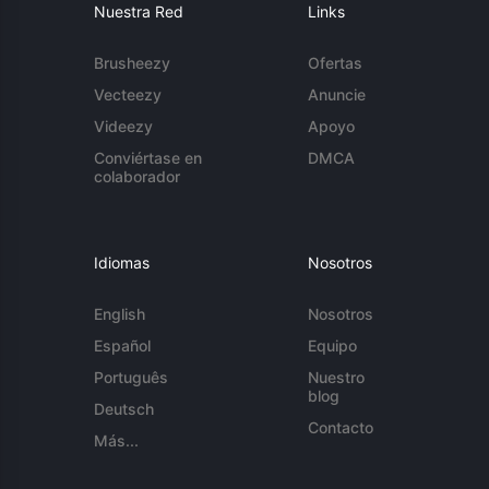
Nuestra Red
Links
Brusheezy
Ofertas
Vecteezy
Anuncie
Videezy
Apoyo
Conviértase en
DMCA
colaborador
Idiomas
Nosotros
English
Nosotros
Español
Equipo
Português
Nuestro
blog
Deutsch
Contacto
Más...