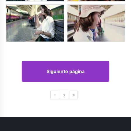
Siguiente página
1