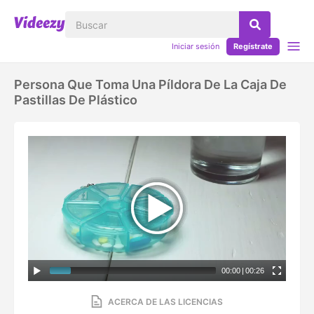
Iniciar sesión
Regístrate
Persona Que Toma Una Píldora De La Caja De
Pastillas De Plástico
00:00
|
00:26
ACERCA DE LAS LICENCIAS