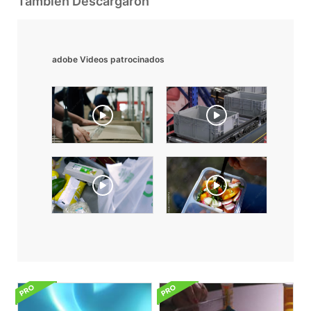
También Descargaron
adobe Videos patrocinados