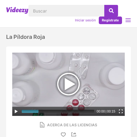
Iniciar sesión
Regístrate
La Píldora Roja
00:00
|
00:15
ACERCA DE LAS LICENCIAS